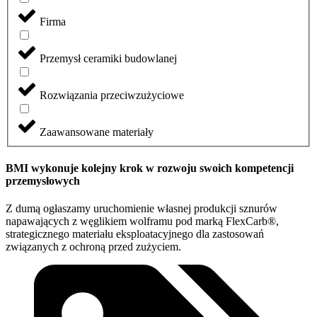
Firma
Przemysł ceramiki budowlanej
Rozwiązania przeciwzużyciowe
Zaawansowane materiały
BMI wykonuje kolejny krok w rozwoju swoich kompetencji
przemysłowych
Z dumą ogłaszamy uruchomienie własnej produkcji sznurów
napawających z węglikiem wolframu pod marką FlexCarb®,
strategicznego materiału eksploatacyjnego dla zastosowań
związanych z ochroną przed zużyciem.