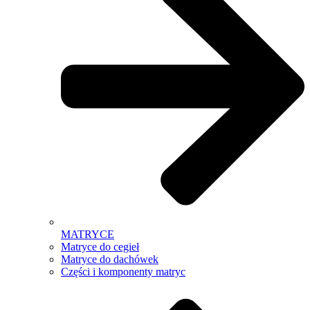
MATRYCE
Matryce do cegieł
Matryce do dachówek
Części i komponenty matryc