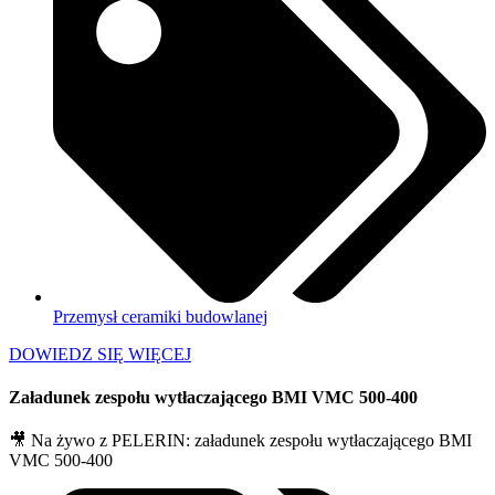
Przemysł ceramiki budowlanej
DOWIEDZ SIĘ WIĘCEJ
Załadunek zespołu wytłaczającego BMI VMC 500-400
🎥 Na żywo z PELERIN: załadunek zespołu wytłaczającego BMI
VMC 500-400