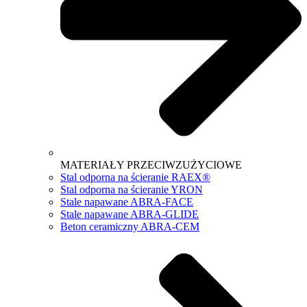
MATERIAŁY PRZECIWZUŻYCIOWE
Stal odporna na ścieranie RAEX®
Stal odporna na ścieranie YRON
Stale napawane ABRA-FACE
Stale napawane ABRA-GLIDE
Beton ceramiczny ABRA-CEM