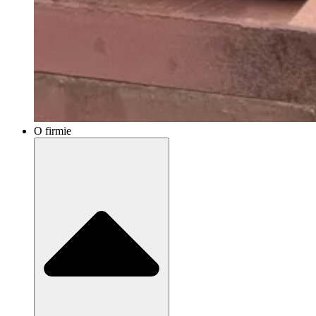
O firmie