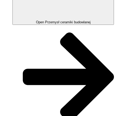
Open Przemysł ceramiki budowlanej