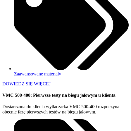
Zaawansowane materiały
DOWIEDZ SIĘ WIĘCEJ
VMC 500-400: Pierwsze testy na biegu jałowym u klienta
Dostarczona do klienta wytłaczarka VMC 500-400 rozpoczyna
obecnie fazę pierwszych testów na biegu jałowym.