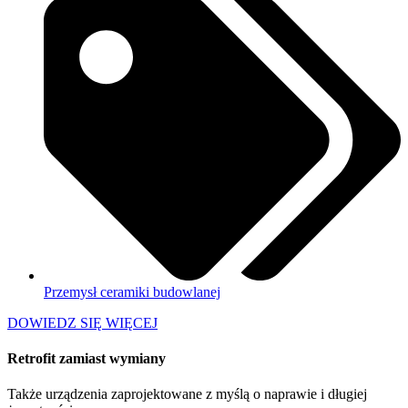
Przemysł ceramiki budowlanej
DOWIEDZ SIĘ WIĘCEJ
Retrofit zamiast wymiany
Także urządzenia zaprojektowane z myślą o naprawie i długiej