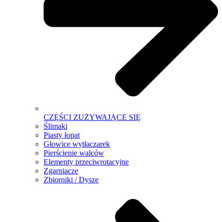
CZĘŚCI ZUŻYWAJĄCE SIĘ
Ślimaki
Piasty łopat
Głowice wytłaczarek
Pierścienie walców
Elementy przeciwrotacyjne
Zgarniacze
Zbiorniki / Dysze