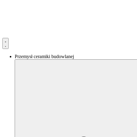
Przejdź
do
treści
Przemysł ceramiki budowlanej