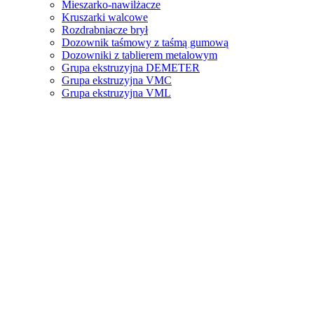
Mieszarko-nawilżacze
Kruszarki walcowe
Rozdrabniacze brył
Dozownik taśmowy z taśmą gumową
Dozowniki z tablierem metalowym
Grupa ekstruzyjna DEMETER
Grupa ekstruzyjna VMC
Grupa ekstruzyjna VML