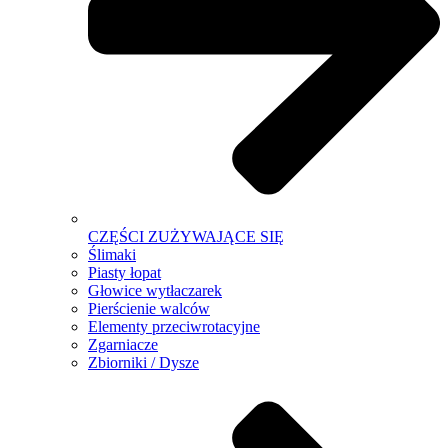
CZĘŚCI ZUŻYWAJĄCE SIĘ
Ślimaki
Piasty łopat
Głowice wytłaczarek
Pierścienie walców
Elementy przeciwrotacyjne
Zgarniacze
Zbiorniki / Dysze