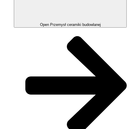
Open Przemysł ceramiki budowlanej