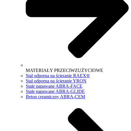
MATERIAŁY PRZECIWZUŻYCIOWE
Stal odporna na ścieranie RAEX®
Stal odporna na ścieranie YRON
Stale napawane ABRA-FACE
Stale napawane ABRA-GLIDE
Beton ceramiczny ABRA-CEM