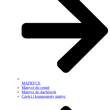
MATRYCE
Matryce do cegieł
Matryce do dachówek
Części i komponenty matryc