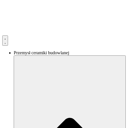
Przejdź
do
treści
Przemysł ceramiki budowlanej