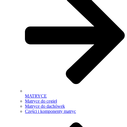
MATRYCE
Matryce do cegieł
Matryce do dachówek
Części i komponenty matryc