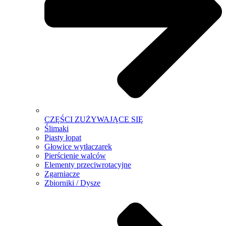
CZĘŚCI ZUŻYWAJĄCE SIĘ
Ślimaki
Piasty łopat
Głowice wytłaczarek
Pierścienie walców
Elementy przeciwrotacyjne
Zgarniacze
Zbiorniki / Dysze