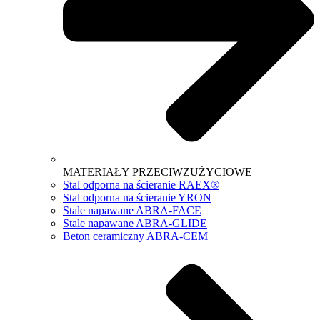
MATERIAŁY PRZECIWZUŻYCIOWE
Stal odporna na ścieranie RAEX®
Stal odporna na ścieranie YRON
Stale napawane ABRA-FACE
Stale napawane ABRA-GLIDE
Beton ceramiczny ABRA-CEM