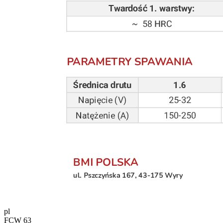
pl
FCW 63