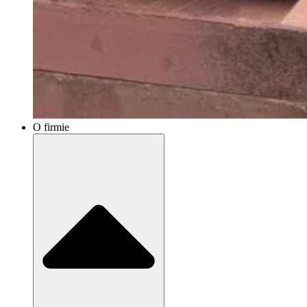
O firmie