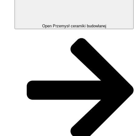
Open Przemysł ceramiki budowlanej